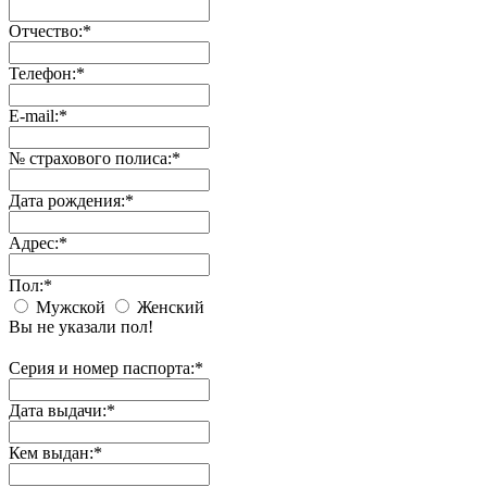
Отчество:
*
Телефон:
*
E-mail:
*
№ страхового полиса:
*
Дата рождения:
*
Адрес:
*
Пол:
*
Мужской
Женский
Вы не указали пол!
Серия и номер паспорта:
*
Дата выдачи:
*
Кем выдан:
*