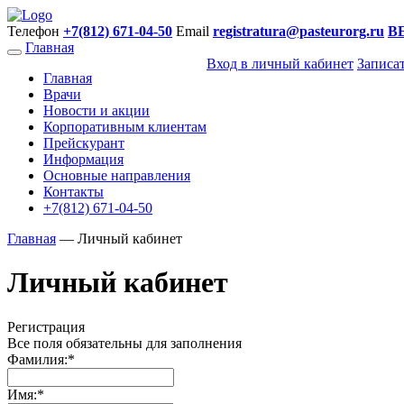
Телефон
+7(812) 671-04-50
Email
registratura@pasteurorg.ru
В
Главная
Вход в личный кабинет
Записа
Главная
Врачи
Новости и акции
Корпоративным клиентам
Прейскурант
Информация
Основные направления
Контакты
+7(812) 671-04-50
Главная
—
Личный кабинет
Личный кабинет
Регистрация
Все поля обязательны для заполнения
Фамилия:
*
Имя:
*