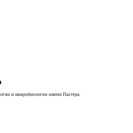
а
гии и микробиологии имени Пастера.