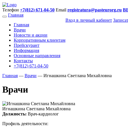
Телефон
+7(812) 671-04-50
Email
registratura@pasteurorg.ru
В
Главная
Вход в личный кабинет
Записа
Главная
Врачи
Новости и акции
Корпоративным клиентам
Прейскурант
Информация
Основные направления
Контакты
+7(812) 671-04-50
Главная
—
Врачи
—
Игнашкина Светлана Михайловна
Врачи
Игнашкина Светлана Михайловна
Должность:
Врач-кардиолог
Профиль деятельности: