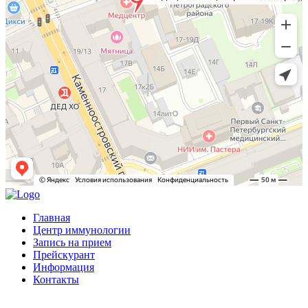
Главная
Центр иммунологии
Запись на прием
Прейскурант
Информация
Контакты
© 2026 Медицинский центр Института имени Пастера. Все