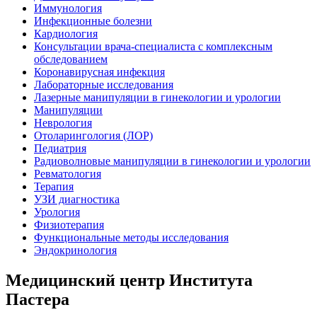
Иммунология
Инфекционные болезни
Кардиология
Консультации врача-специалиста с комплексным
обследованием
Коронавирусная инфекция
Лабораторные исследования
Лазерные манипуляции в гинекологии и урологии
Манипуляции
Неврология
Отоларингология (ЛОР)
Педиатрия
Радиоволновые манипуляции в гинекологии и урологии
Ревматология
Терапия
УЗИ диагностика
Урология
Физиотерапия
Функциональные методы исследования
Эндокринология
Медицинский центр Института
Пастера