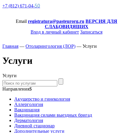
50
+7 (812)
671-
04-
Email
registratura@pasteurorg.ru
ВЕРСИЯ ДЛЯ
СЛАБОВИДЯЩИХ
Вход в личный кабинет
Записаться
Главная
—
Отоларингология (ЛОР)
—
Услуги
Услуги
Услуги
Направления$
Акушерство и гинекология
Аллергология
Вакцинация
Вакцинация силами выездных бригад
Дерматология
Дневной стационар
Дополнительные услуги