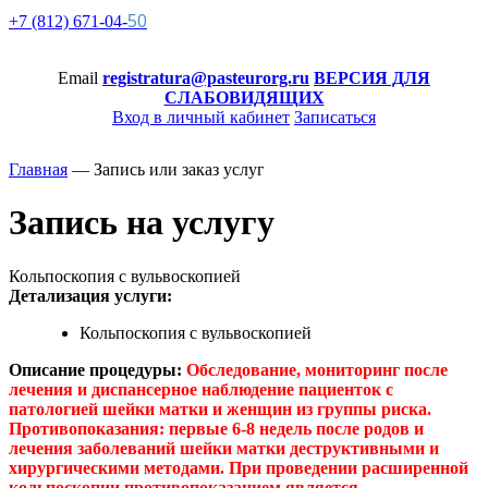
50
+7 (812)
671-
04-
Email
registratura@pasteurorg.ru
ВЕРСИЯ ДЛЯ
СЛАБОВИДЯЩИХ
Вход в личный кабинет
Записаться
Главная
—
Запись или заказ услуг
Запись на услугу
Кольпоскопия с вульвоскопией
Детализация услуги:
Кольпоскопия с вульвоскопией
Описание процедуры:
Обследование, мониторинг после
лечения и диспансерное наблюдение пациенток с
патологией шейки матки и женщин из группы риска.
Противопоказания: первые 6-8 недель после родов и
лечения заболеваний шейки матки деструктивными и
хирургическими методами. При проведении расширенной
кольпоскопии противопоказанием является