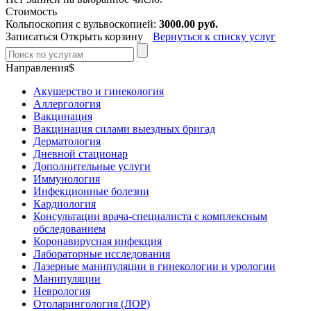
Стоимость
Кольпоскопия с вульвоскопией:
3000.00 руб.
Записаться
Открыть корзину
Вернуться к списку услуг
Направления$
Акушерство и гинекология
Аллергология
Вакцинация
Вакцинация силами выездных бригад
Дерматология
Дневной стационар
Дополнительные услуги
Иммунология
Инфекционные болезни
Кардиология
Консультации врача-специалиста с комплексным
обследованием
Коронавирусная инфекция
Лабораторные исследования
Лазерные манипуляции в гинекологии и урологии
Манипуляции
Неврология
Отоларингология (ЛОР)