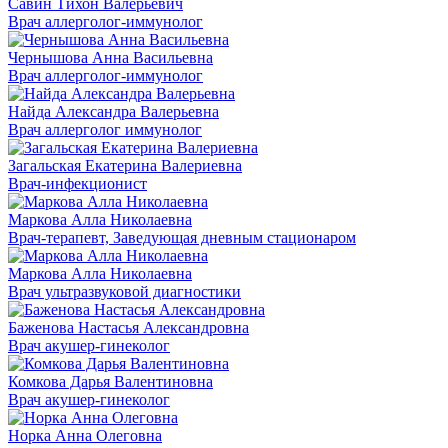
Савин Тихон Валерьевич
Врач аллерголог-иммунолог
Чернышова Анна Васильевна
Врач аллерголог-иммунолог
Найда Александра Валерьевна
Врач аллерголог иммунолог
Загальская Екатерина Валериевна
Врач-инфекционист
Маркова Алла Николаевна
Врач-терапевт, Заведующая дневным стационаром
Маркова Алла Николаевна
Врач ультразвуковой диагностики
Баженова Настасья Александровна
Врач акушер-гинеколог
Комкова Дарья Валентиновна
Врач акушер-гинеколог
Норка Анна Олеговна