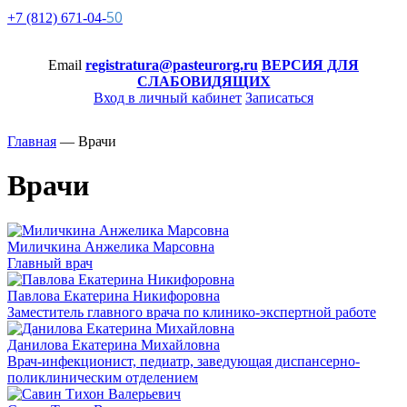
50
+7 (812)
671-
04-
Email
registratura@pasteurorg.ru
ВЕРСИЯ ДЛЯ
СЛАБОВИДЯЩИХ
Вход в личный кабинет
Записаться
Главная
—
Врачи
Врачи
Миличкина Анжелика Марсовна
Главный врач
Павлова Екатерина Никифоровна
Заместитель главного врача по клинико-экспертной работе
Данилова Екатерина Михайловна
Врач-инфекционист, педиатр, заведующая диспансерно-
поликлиническим отделением