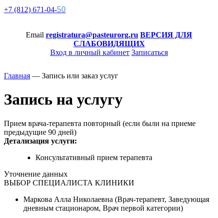
50
+7 (812)
671-
04-
Email
registratura@pasteurorg.ru
ВЕРСИЯ ДЛЯ
СЛАБОВИДЯЩИХ
Вход в личный кабинет
Записаться
Главная
—
Запись или заказ услуг
Запись на услугу
Прием врача-терапевта повторный (если были на приеме
предыдущие 90 дней)
Детализация услуги:
Консультативный прием терапевта
Уточнение данных
ВЫБОР СПЕЦИАЛИСТА КЛИНИКИ
Маркова Алла Николаевна (Врач-терапевт, Заведующая
дневным стационаром, Врач первой категории)