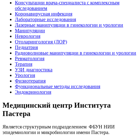
Консультации врача-специалиста с комплексным
обследованием
Коронавирусная инфекция
Лабораторные исследования
Лазерные манипуляции в гинекологии и урологии
Манипуляции
Неврология
Отоларингология (ЛОР)
Педиатрия
Радиоволновые манипуляции в гинекологии и урологии
Ревматология
Терапия
УЗИ диагностика
Урология
Физиотерапия
Функциональные методы исследования
Эндокринология
Медицинский центр Института
Пастера
Является структурным подразделением ФБУН НИИ
эпидемиологии и микробиологии имени Пастера.