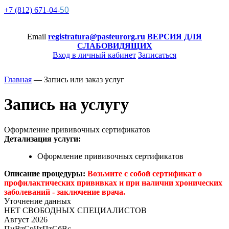
50
+7 (812)
671-
04-
Email
registratura@pasteurorg.ru
ВЕРСИЯ ДЛЯ
СЛАБОВИДЯЩИХ
Вход в личный кабинет
Записаться
Главная
—
Запись или заказ услуг
Запись на услугу
Оформление прививочных сертификатов
Детализация услуги:
Оформление прививочных сертификатов
Описание процедуры:
Возьмите с собой сертификат о
профилактических прививках и при наличии хронических
заболеваний - заключение врача.
Уточнение данных
НЕТ СВОБОДНЫХ СПЕЦИАЛИСТОВ
Август 2026
Пн
Вт
Ср
Чт
Пт
Сб
Вс