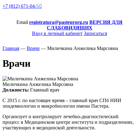
50
+7 (812)
671-
04-
Email
registratura@pasteurorg.ru
ВЕРСИЯ ДЛЯ
СЛАБОВИДЯЩИХ
Вход в личный кабинет
Записаться
Главная
—
Врачи
—
Миличкина Анжелика Марсовна
Врачи
Миличкина Анжелика Марсовна
Должность:
Главный врач
С 2015 г. по настоящее время – главный врач СПб НИИ
эпидемиологии и микробиологии имени Пастера.
Организует и контролирует лечебно-диагностический
процесс в Медицинском центре института и подразделениях,
участвующих в медицинской деятельности.