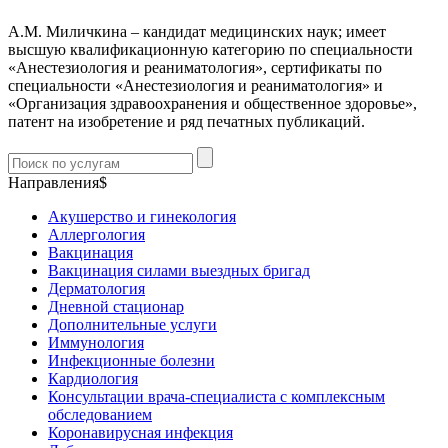
А.М. Миличкина – кандидат медицинских наук; имеет
высшую квалификационную категорию по специальности
«Анестезиология и реаниматология», сертификаты по
специальности «Анестезиология и реаниматология» и
«Организация здравоохранения и общественное здоровье»,
патент на изобретение и ряд печатных публикаций.
Направления$
Акушерство и гинекология
Аллергология
Вакцинация
Вакцинация силами выездных бригад
Дерматология
Дневной стационар
Дополнительные услуги
Иммунология
Инфекционные болезни
Кардиология
Консультации врача-специалиста с комплексным
обследованием
Коронавирусная инфекция