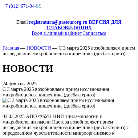
50
+7 (812)
671-
04-
Email
registratura@pasteurorg.ru
ВЕРСИЯ ДЛЯ
СЛАБОВИДЯЩИХ
Вход в личный кабинет
Записаться
Главная
—
НОВОСТИ
—
С 3 марта 2025 возобновляем прием
исследования микробиоценоза кишечника (дисбактериоз)
НОВОСТИ
24 февраля 2025
С 3 марта 2025 возобновляем прием исследования
микробиоценоза кишечника (дисбактериоз)
03.03.2025 АПО ФБУН НИИ эпидемиологии и
микробиологии имени Пастера возобновляет прием
исследования микробиоценоза кишечника (дисбактериоз) с
определением чувствительности микроорганизмов к