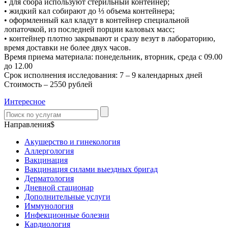
• для сбора используют стерильный контейнер;
• жидкий кал собирают до ⅓ объема контейнера;
• оформленный кал кладут в контейнер специальной
лопаточкой, из последней порции каловых масс;
• контейнер плотно закрывают и сразу везут в лабораторию,
время доставки не более двух часов.
Время приема материала: понедельник, вторник, среда с 09.00
до 12.00
Срок исполнения исследования: 7 – 9 календарных дней
Стоимость – 2550 рублей
Интересное
Направления$
Акушерство и гинекология
Аллергология
Вакцинация
Вакцинация силами выездных бригад
Дерматология
Дневной стационар
Дополнительные услуги
Иммунология
Инфекционные болезни
Кардиология