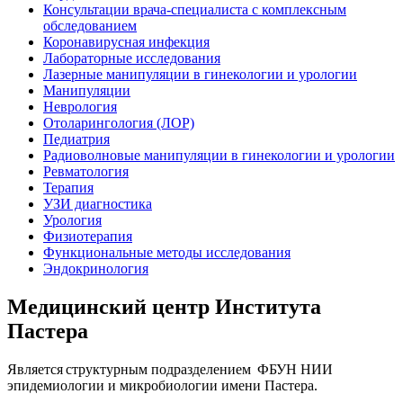
Консультации врача-специалиста с комплексным
обследованием
Коронавирусная инфекция
Лабораторные исследования
Лазерные манипуляции в гинекологии и урологии
Манипуляции
Неврология
Отоларингология (ЛОР)
Педиатрия
Радиоволновые манипуляции в гинекологии и урологии
Ревматология
Терапия
УЗИ диагностика
Урология
Физиотерапия
Функциональные методы исследования
Эндокринология
Медицинский центр Института
Пастера
Является структурным подразделением ФБУН НИИ
эпидемиологии и микробиологии имени Пастера.